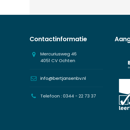
Contactinformatie
Aang
Mercuriusweg 46
4051 CV Ochten
info@bertjansenbv.nl
Telefoon : 0344 - 22 73 37