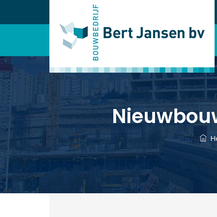
Nieuwbouw
H