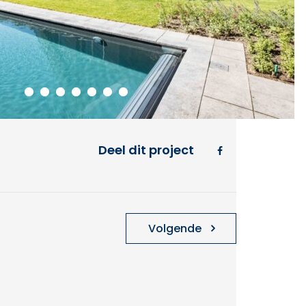
Deel dit project
Volgende