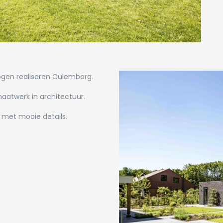
gen realiseren Culemborg.
aatwerk in architectuur.
 met mooie details.