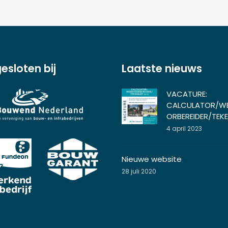
esloten bij
Laatste nieuws
VACATURE:
CALCULATOR/W
ORBEREIDER/TEK
4 april 2023
Nieuwe website
28 juli 2020