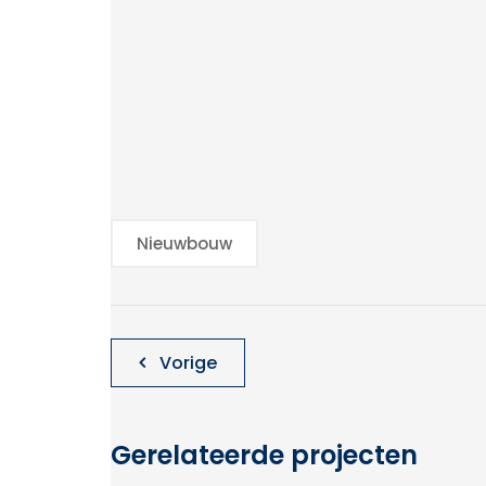
Nieuwbouw
Bericht
Vorige
navigatie
Gerelateerde projecten