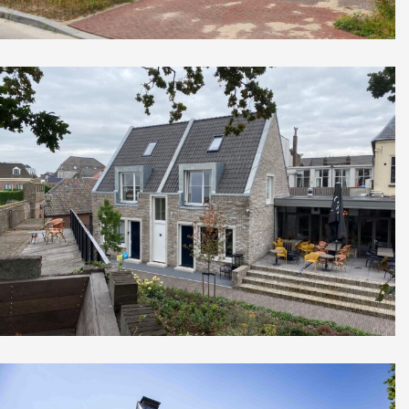
Nieuwbouw 8 appartementen
Nieuwegein