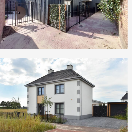
Nieuwbouw 4 woningen & 4
appartementen Utrecht
Nieuwbouw moderne vrijstaande
woning, Meteren