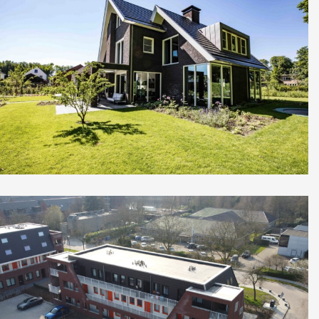
Nieuwbouw vrijstaande woning
Culemborg