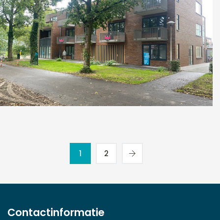
Appartementencomplex Utrecht
1
2
Contactinformatie