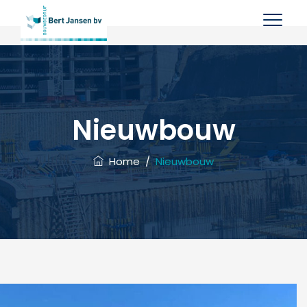
Nieuwbouw
Home
/
Nieuwbouw