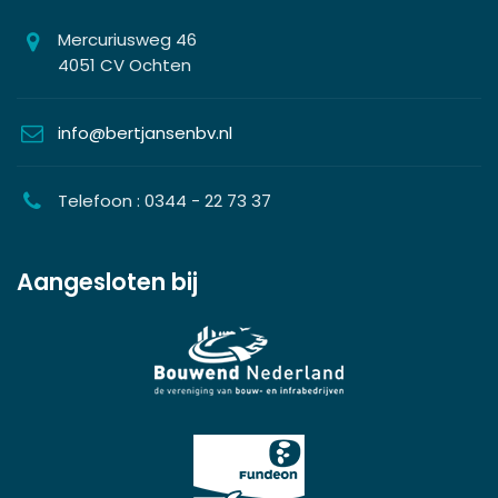
Mercuriusweg 46
4051 CV Ochten
info@bertjansenbv.nl
Telefoon : 0344 - 22 73 37
Aangesloten bij