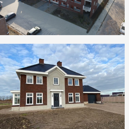
Appartementencomplex Nieuwegein
Nieuwbouw herenhuis Lienden