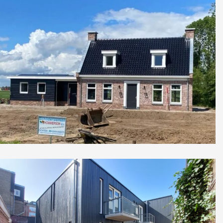
Vrijstaande woning Echteld